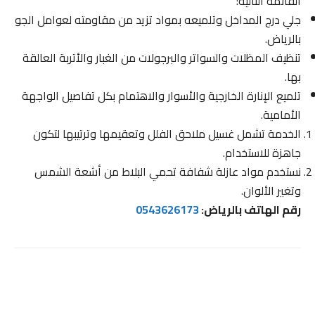
القائمة التالية:
جلي درج المداخل وتلميعه بمواد تزيد من مقاومته لعوامل الجو
بالرياض.
تنظيف المظلات والسواتر والبرجولات من الغبار والأتربة العالقة
بها.
تلميع الإنارة الخارجية والأسوار والاهتمام بكل تفاصيل الواجهة
الأمامية.
الخدمة تشمل غسيل ملاحق الفلل وتعقيمها وترتيبها لتكون
جاهزة للاستخدام.
نستخدم مواد عازلة شفافة تحمي البلاط من أشعة الشمس
وتغير الألوان.
رقم الهاتف بالرياض:
0543626173