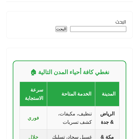
البحث
البحث
نغطي كافة أحياء المدن التالية 🏠
سرعة
المدينة
الخدمة المتاحة
الاستجابة
الرياض
تنظيف، مكيفات،
فوري
& جدة
كشف تسربات
مكة &
غسيل سجاد، تسليك
خلال