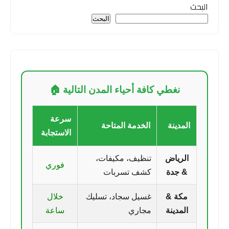
البحث
البحث
نغطي كافة أحياء المدن التالية 🏠
سرعة
المدينة
الخدمة المتاحة
الاستجابة
الرياض
تنظيف، مكيفات،
فوري
& جدة
كشف تسربات
مكة &
غسيل سجاد، تسليك
خلال
المدينة
مجاري
ساعة