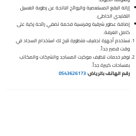
إزالة البقع المستعصية والروائح الناتجة عن رطوبة الغسيل
التقليدي الخاطئ.
إضافة عطور شرقية وفرنسية فخمة تضفي رائحة زكية على
كامل الغرفة.
نستخدم أجهزة تجفيف متطورة تتيح لك استخدام السجاد في
وقت قصير جداً.
نوفر خدمات تنظيف موكيت المساجد والشركات والمكاتب
بمساحات كبيرة جداً.
رقم الهاتف بالرياض:
0543626173