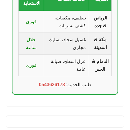
الاستجابة
الرياض
تنظيف، مكيفات،
فوري
& جدة
كشف تسربات
مكة &
غسيل سجاد، تسليك
خلال
المدينة
مجاري
ساعة
الدمام &
عزل اسطح، صيانة
فوري
الخبر
عامة
طلب الخدمة:
0543626173