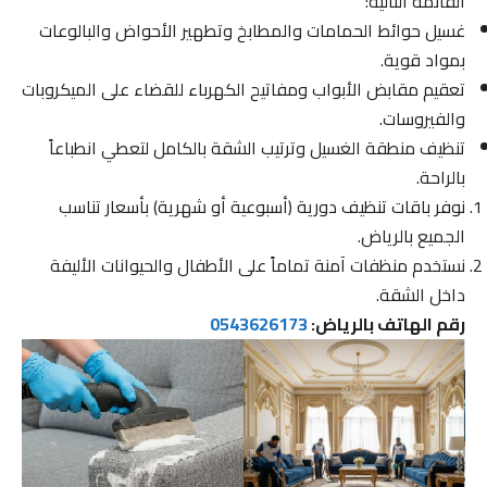
القائمة التالية:
غسيل حوائط الحمامات والمطابخ وتطهير الأحواض والبالوعات
بمواد قوية.
تعقيم مقابض الأبواب ومفاتيح الكهرباء للقضاء على الميكروبات
والفيروسات.
تنظيف منطقة الغسيل وترتيب الشقة بالكامل لتعطي انطباعاً
بالراحة.
نوفر باقات تنظيف دورية (أسبوعية أو شهرية) بأسعار تناسب
الجميع بالرياض.
نستخدم منظفات آمنة تماماً على الأطفال والحيوانات الأليفة
داخل الشقة.
رقم الهاتف بالرياض:
0543626173