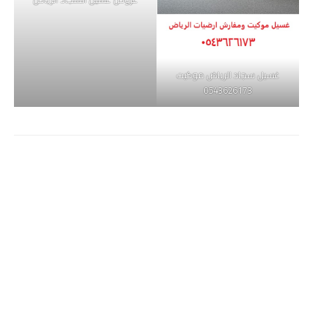
غسيل سجاد الرياض موكيت
0543626173