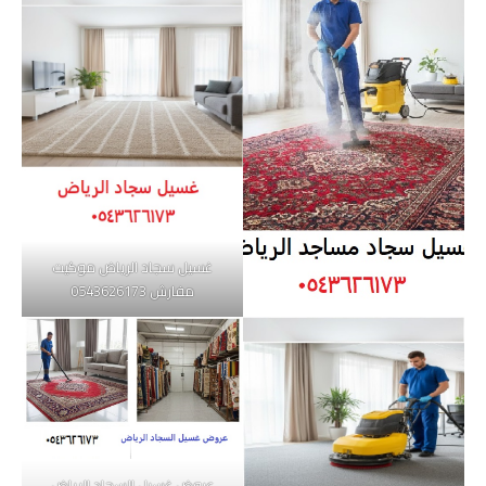
غسيل سجاد الرياض موكيت
مفارش 0543626173
عروض غسيل السجاد الرياض