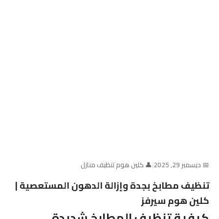
📅 ديسمبر 29, 2025
|
👤 كلين هوم تنظيف منازل
تنظيف مطابخ بجدة وإزالة الدهون المستعصية |
كلين هوم سيرفز
كيفية تنظيف المطابخ شديدة