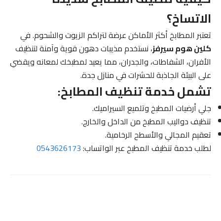
الاتساخ؟
تعتبر المطابخ أكثر الأماكن عرضة لتراكم الزيوت والشحوم. في
كلين هوم سيرفز
، نستخدم مذيبات دهون قوية وآمنة لتنظيف
الأفران، الشفاطات، والجدران، مما يعيد لمطبخك لمعانه ويقضي
على البيئة الجاذبة للحشرات في منازل جدة.
تشمل خدمة تنظيف المطابخ:
جلي أرضيات المطبخ وتلميع السيراميك.
تنظيف دواليب المطبخ من الداخل والخارج.
تعقيم المجالي والأسطح الرخامية.
لطلب خدمة تنظيف المطبخ عبر الواتساب:
0543626173