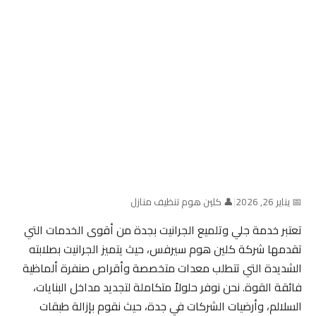
📅 يناير 26, 2026
|
👤 كلين هوم تنظيف منازل
تعتبر خدمة جلي وتلميع الجرانيت بجدة من أقوى الخدمات التي
تقدمها شركة كلين هوم سيرفس، حيث يتميز الجرانيت بصلابته
الشديدة التي تتطلب معدات متخصصة وأقراص صنفرة ألماظية
فائقة القوة. نحن نوفر حلولاً متكاملة لتجديد مداخل البنايات،
السلالم، وأرضيات الشركات في جدة، حيث نقوم بإزالة طبقات