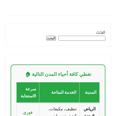
البحث
البحث
نغطي كافة أحياء المدن التالية 🏠
سرعة
المدينة
الخدمة المتاحة
الاستجابة
الرياض
تنظيف، مكيفات،
فوري
& جدة
كشف تسربات