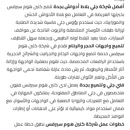
أفضل شركة جلي بلاط أحواش بجدة
تتميز كلين هوم سيرفس
بخبرتها العريضة في التعامل مع بلاط الأحواش الخشن
والموزاييك، حيث نستخدم رؤوس جلي ماسية شديدة الصلابة
لإزالة طبقات الأوساخ الملتصقة والزيوت الناتجة عن مواقف
السيارات، مما يعيد للبلاط لونه الطبيعي ويجعله سهل التنظيف.
تلميع واجهات الحجر والرخام
نقدم في شركة كلين هوم
سيرفس خدمة تلميع واجهات الرخام والجرانيت والشرائح الحجرية
باستخدام الرافعات المخصصة، حيث نقوم بصنفرة الواجهة وإزالة
آثار الأمطار والرطوبة، ثم رش مادة عازلة شفافة تحمي الواجهة
من التأكل وتغير الألوان لفترات طويلة.
فني جلي وتلميع بجدة
يعمل لدى كلين هوم سيرفس فنيون
متخصصون في جلي المناطق المفتوحة، يمتلكون المهارة في
التعامل مع التعرجات والزوايا الصعبة في الواجهات والأسوار، مع
ضمان استخدام مواد كيميائية لا تؤثر على الدهانات أو إطارات
النوافذ المحيطة.
خطوات عمل شركة كلين هوم سيرفس
نطبق خطة عمل