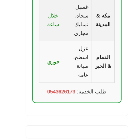
غسيل
مكة &
سجاد،
خلال
المدينة
تسليك
ساعة
مجاري
عزل
الدمام
اسطح،
فوري
& الخبر
صيانة
عامة
طلب الخدمة:
0543626173