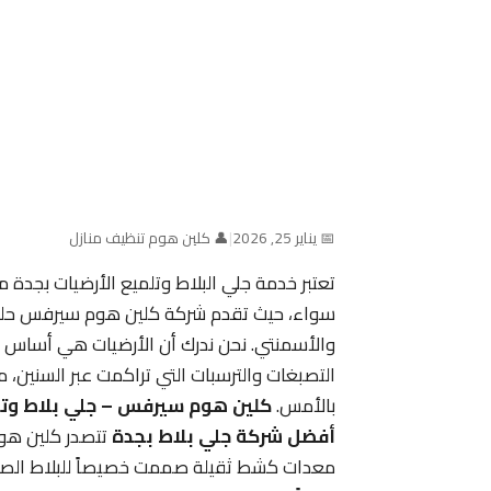
📅 يناير 25, 2026
|
👤 كلين هوم تنظيف منازل
تعتبر خدمة جلي البلاط وتلميع الأرضيات بجدة م
سواء، حيث تقدم شركة كلين هوم سيرفس حلولاً 
والأسمنتي. نحن ندرك أن الأرضيات هي أساس جما
التصبغات والترسبات التي تراكمت عبر السنين، م
بالأمس.
كلين هوم سيرفس – جلي بلاط وتل
أفضل شركة جلي بلاط بجدة
تتصدر كلين هو
معدات كشط ثقيلة صممت خصيصاً للبلاط الصلب،