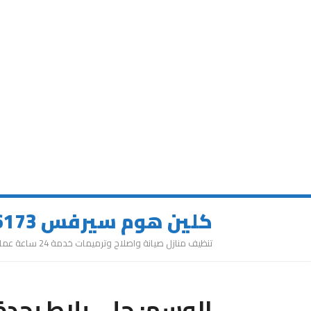
كلين هوم سيرفس 0543626173
تنظيف منازل صيانة واصلاح وترميمات خدمة 24 ساعة عمالة مميزة
الوسم:
جلي بلاط بجدة