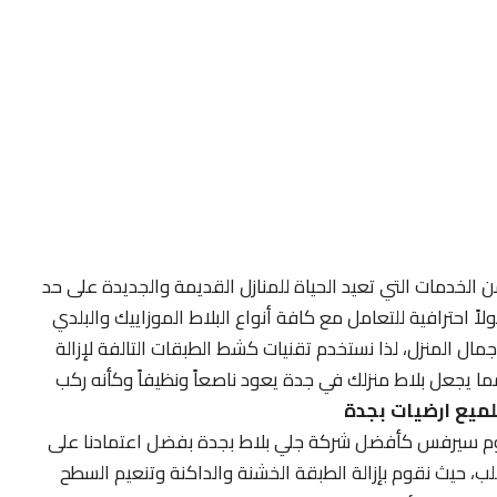
ن الخدمات التي تعيد الحياة للمنازل القديمة والجديدة على حد
احترافية للتعامل مع كافة أنواع البلاط الموزاييك والبلدي
ل المنزل، لذا نستخدم تقنيات كشط الطبقات التالفة لإزالة
ما يجعل بلاط منزلك في جدة يعود ناصعاً ونظيفاً وكأنه ركب
ميع ارضيات بجدة
م سيرفس كأفضل شركة جلي بلاط بجدة بفضل اعتمادنا على
 حيث نقوم بإزالة الطبقة الخشنة والداكنة وتنعيم السطح