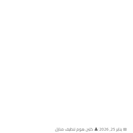
📅 يناير 25, 2026
|
👤 كلين هوم تنظيف منازل