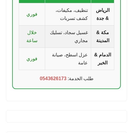
الرياض
تنظيف، مكيفات،
فوري
& جدة
كشف تسربات
مكة &
غسيل سجاد، تسليك
خلال
المدينة
مجاري
ساعة
الدمام &
عزل اسطح، صيانة
فوري
الخبر
عامة
طلب الخدمة:
0543626173