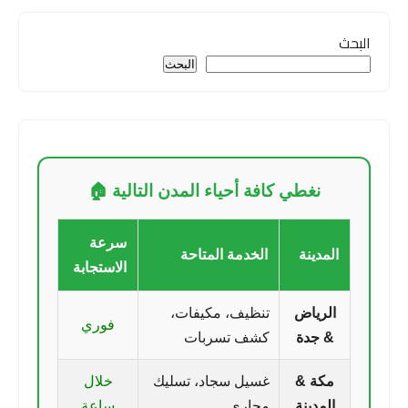
البحث
البحث
نغطي كافة أحياء المدن التالية 🏠
سرعة
المدينة
الخدمة المتاحة
الاستجابة
الرياض
تنظيف، مكيفات،
فوري
& جدة
كشف تسربات
مكة &
غسيل سجاد، تسليك
خلال
المدينة
مجاري
ساعة