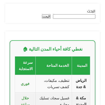
البحث
البحث
نغطي كافة أحياء المدن التالية 🏠
سرعة
المدينة
الخدمة المتاحة
الاستجابة
الرياض
تنظيف، مكيفات،
فوري
& جدة
كشف تسربات
مكة &
غسيل سجاد، تسليك
خلال
المدينة
مجاري
ساعة