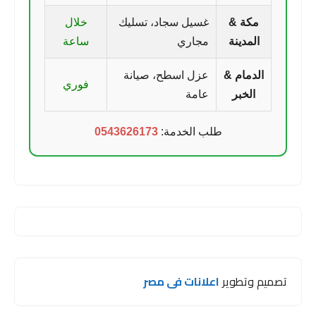
مكة &
غسيل سجاد، تسليك
خلال
المدينة
مجاري
ساعة
الدمام &
عزل اسطح، صيانة
فوري
الخبر
عامة
طلب الخدمة:
0543626173
تصميم وتطوير
اعلانات فى مصر