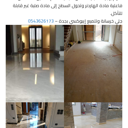
فاعلية مادة الهاردنر وتحول السطح إلى مادة صلبة غير قابلة
للتآكل.
جلي خرسانة وتلميع إيبوكسي بجدة –
0543626173