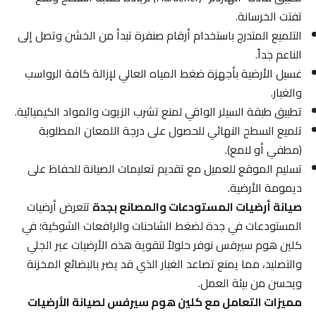
تفتت الخرسانة.
التلميع المتدرج باستخدام أرقام صنفرة تبدأ من الخشن وتصل إلى
الناعم جداً.
غسيل الأرضية بأجهزة ضغط المياه العالي لإزالة كافة الرواسب
والغبار.
تطبيق طبقة السيلر الواقي لمنع تشرب الزيوت والمواد الكيميائية.
تلميع السطح النهائي للحصول على درجة اللمعان المطلوبة
(مطفي أو لامع).
تسليم الموقع للعميل مع تقديم تعليمات الصيانة للحفاظ على
ديمومة الأرضية.
صيانة أرضيات المستودعات والمصانع بجدة
تتعرض أرضيات
المستودعات في جدة لضغط الشاحنات والرافعات الشوكية؛ في
كلين هوم سيرفس نوفر حلولاً لتقوية هذه الأرضيات عبر الجلي
والتصليد، مما يمنع تصاعد الغبار الذي قد يضر بالبضائع المخزنة
ويحسن من بيئة العمل.
مميزات التعامل مع كلين هوم سيرفس لصيانة الأرضيات