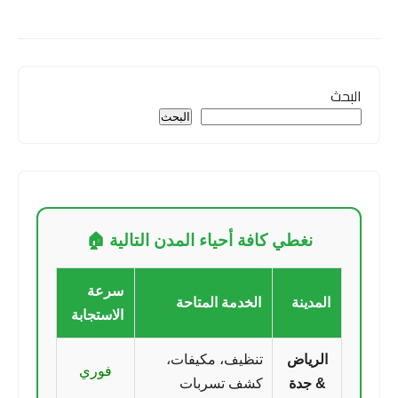
البحث
البحث
نغطي كافة أحياء المدن التالية 🏠
سرعة
المدينة
الخدمة المتاحة
الاستجابة
الرياض
تنظيف، مكيفات،
فوري
& جدة
كشف تسربات