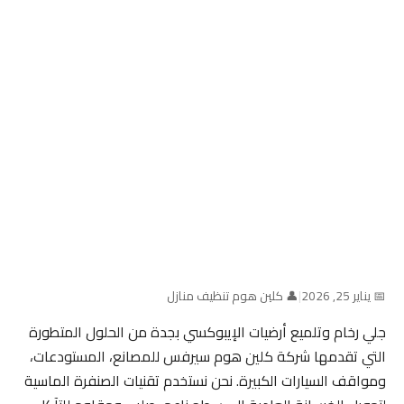
📅 يناير 25, 2026
|
👤 كلين هوم تنظيف منازل
جلي رخام وتلميع أرضيات الإيبوكسي بجدة من الحلول المتطورة
التي تقدمها شركة كلين هوم سيرفس للمصانع، المستودعات،
ومواقف السيارات الكبيرة. نحن نستخدم تقنيات الصنفرة الماسية