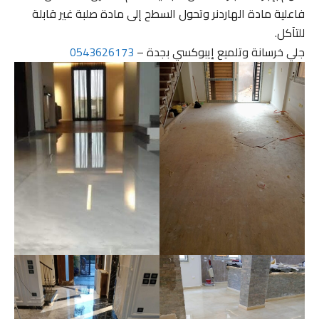
فاعلية مادة الهاردنر وتحول السطح إلى مادة صلبة غير قابلة
للتآكل.
جلي خرسانة وتلميع إيبوكسي بجدة –
0543626173