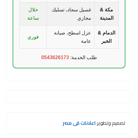
مكة &
غسيل سجاد، تسليك
خلال
المدينة
مجاري
ساعة
الدمام &
عزل اسطح، صيانة
فوري
الخبر
عامة
طلب الخدمة:
0543626173
تصميم وتطوير
اعلانات فى مصر