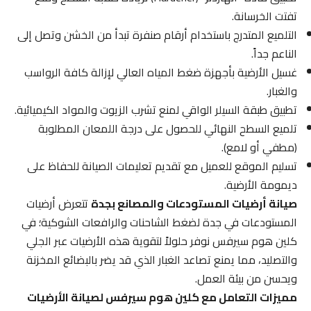
تفتت الخرسانة.
التلميع المتدرج باستخدام أرقام صنفرة تبدأ من الخشن وتصل إلى
الناعم جداً.
غسيل الأرضية بأجهزة ضغط المياه العالي لإزالة كافة الرواسب
والغبار.
تطبيق طبقة السيلر الواقي لمنع تشرب الزيوت والمواد الكيميائية.
تلميع السطح النهائي للحصول على درجة اللمعان المطلوبة
(مطفي أو لامع).
تسليم الموقع للعميل مع تقديم تعليمات الصيانة للحفاظ على
ديمومة الأرضية.
صيانة أرضيات المستودعات والمصانع بجدة
تتعرض أرضيات
المستودعات في جدة لضغط الشاحنات والرافعات الشوكية؛ في
كلين هوم سيرفس نوفر حلولاً لتقوية هذه الأرضيات عبر الجلي
والتصليد، مما يمنع تصاعد الغبار الذي قد يضر بالبضائع المخزنة
ويحسن من بيئة العمل.
مميزات التعامل مع كلين هوم سيرفس لصيانة الأرضيات