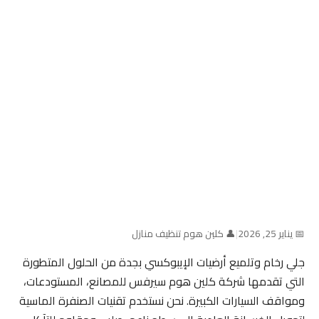
📅 يناير 25, 2026
|
👤 كلين هوم تنظيف منازل
جلي رخام وتلميع أرضيات الإيبوكسي بجدة من الحلول المتطورة
التي تقدمها شركة كلين هوم سيرفس للمصانع، المستودعات،
ومواقف السيارات الكبيرة. نحن نستخدم تقنيات الصنفرة الماسية