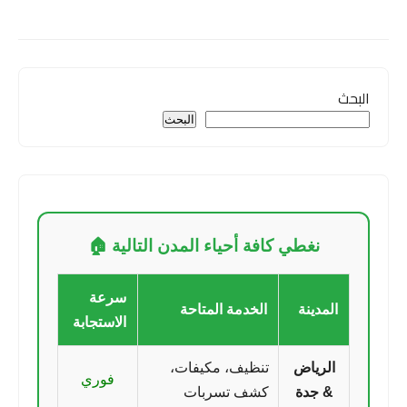
البحث
البحث
نغطي كافة أحياء المدن التالية 🏠
سرعة
المدينة
الخدمة المتاحة
الاستجابة
الرياض
تنظيف، مكيفات،
فوري
& جدة
كشف تسربات