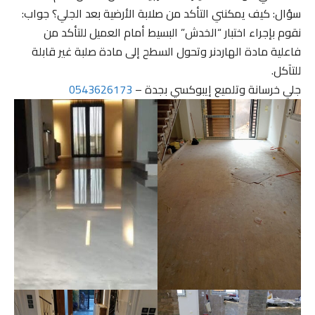
سؤال: كيف يمكنني التأكد من صلابة الأرضية بعد الجلي؟ جواب:
نقوم بإجراء اختبار “الخدش” البسيط أمام العميل للتأكد من
فاعلية مادة الهاردنر وتحول السطح إلى مادة صلبة غير قابلة
للتآكل.
جلي خرسانة وتلميع إيبوكسي بجدة –
0543626173