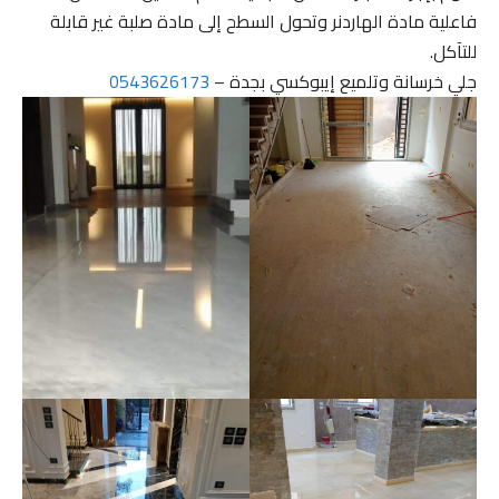
فاعلية مادة الهاردنر وتحول السطح إلى مادة صلبة غير قابلة
للتآكل.
جلي خرسانة وتلميع إيبوكسي بجدة –
0543626173