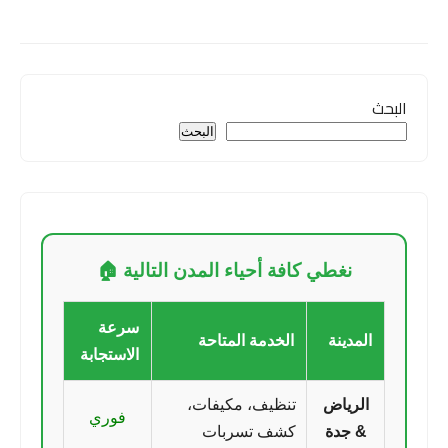
البحث
البحث
نغطي كافة أحياء المدن التالية 🏠
سرعة
المدينة
الخدمة المتاحة
الاستجابة
الرياض
تنظيف، مكيفات،
فوري
& جدة
كشف تسربات