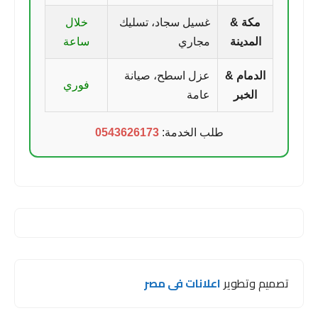
مكة &
غسيل سجاد، تسليك
خلال
المدينة
مجاري
ساعة
الدمام &
عزل اسطح، صيانة
فوري
الخبر
عامة
طلب الخدمة:
0543626173
تصميم وتطوير
اعلانات فى مصر