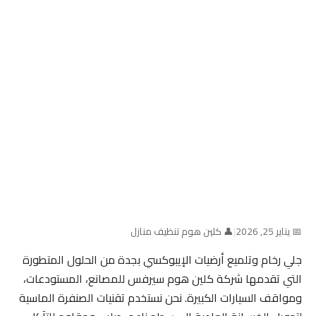
📅 يناير 25, 2026
|
👤 كلين هوم تنظيف منازل
جلي رخام وتلميع أرضيات الإيبوكسي بجدة من الحلول المتطورة
التي تقدمها شركة كلين هوم سيرفس للمصانع، المستودعات،
ومواقف السيارات الكبيرة. نحن نستخدم تقنيات الصنفرة الماسية