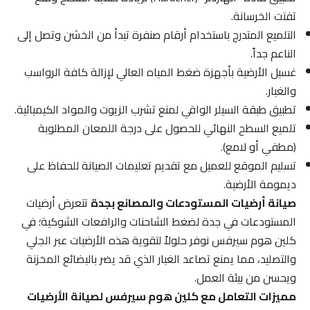
تفتت الخرسانة.
التلميع المتدرج باستخدام أرقام صنفرة تبدأ من الخشن وتصل إلى
الناعم جداً.
غسيل الأرضية بأجهزة ضغط المياه العالي لإزالة كافة الرواسب
والغبار.
تطبيق طبقة السيلر الواقي لمنع تشرب الزيوت والمواد الكيميائية.
تلميع السطح النهائي للحصول على درجة اللمعان المطلوبة
(مطفي أو لامع).
تسليم الموقع للعميل مع تقديم تعليمات الصيانة للحفاظ على
ديمومة الأرضية.
صيانة أرضيات المستودعات والمصانع بجدة
تتعرض أرضيات
المستودعات في جدة لضغط الشاحنات والرافعات الشوكية؛ في
كلين هوم سيرفس نوفر حلولاً لتقوية هذه الأرضيات عبر الجلي
والتصليد، مما يمنع تصاعد الغبار الذي قد يضر بالبضائع المخزنة
ويحسن من بيئة العمل.
مميزات التعامل مع كلين هوم سيرفس لصيانة الأرضيات