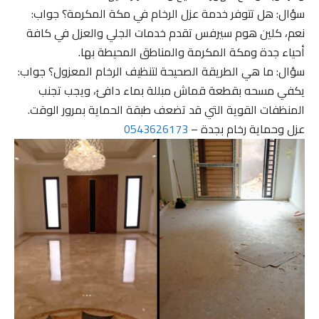
سؤال: هل تتوفر خدمة عزل الرخام في مكة المكرمة؟ جواب:
نعم، كلين هوم سيرفس تقدم خدمات الجلي والعزل في كافة
أحياء جدة ومكة المكرمة والمناطق المحيطة بها.
سؤال: ما هي الطريقة الصحيحة لتنظيف الرخام المعزول؟ جواب:
يكفي مسحه بقطعة قماش مبللة بماء دافئ، ويجب تجنب
المنظفات القوية التي قد تضعف طبقة الحماية بمرور الوقت.
عزل وحماية رخام بجدة –
0543626173