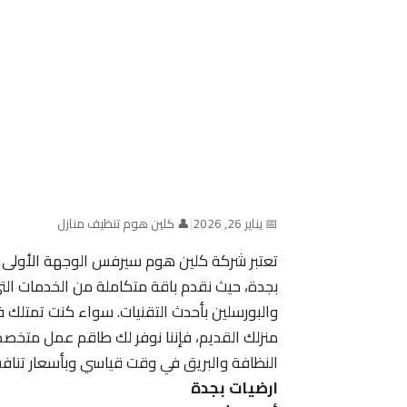
📅 يناير 26, 2026
|
👤 كلين هوم تنظيف منازل
تعتبر شركة كلين هوم سيرفس الوجهة الأولى ل
بجدة، حيث نقدم باقة متكاملة من الخدمات التي
والبورسلين بأحدث التقنيات. سواء كنت تمتلك ف
منزلك القديم، فإننا نوفر لك طاقم عمل مت
النظافة والبريق في وقت قياسي وبأسعار تنافس
ارضيات بجدة