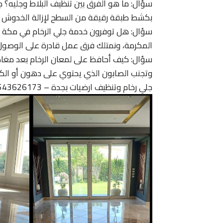
سؤال: ما هو الفرق بين تنظيف البلاط وجليه؟ 
بكشط طبقة رقيقة من السطح لإزالة الخدوش وا
سؤال: هل توفرون خدمة جلي الرخام في مكة وال
المكرمة، ونمتلك فرق عمل قادرة على الوصول
وتجنب الصابون الذي يحتوي على دهون أو الكلو
جلي رخام وتنظيف ارضيات بجدة – 0543626173