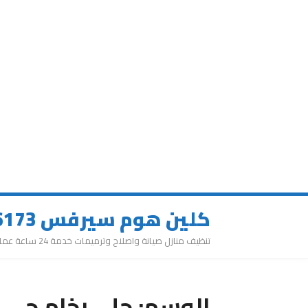
كلين هوم سيرفس 0543626173
تنظيف منازل صيانة واصلاح وترميمات خدمة 24 ساعة عمالة مميزة
الوسم:
جلي رخام حي 