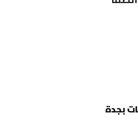
ت بجدة