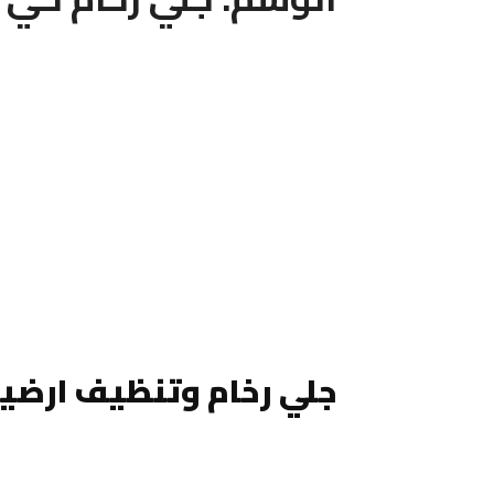
جلي رخام وتنظيف ارضيا