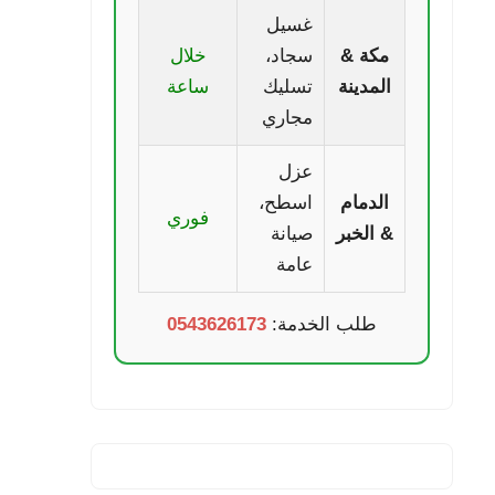
غسيل
مكة &
سجاد،
خلال
المدينة
تسليك
ساعة
مجاري
عزل
الدمام
اسطح،
فوري
& الخبر
صيانة
عامة
طلب الخدمة:
0543626173