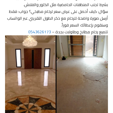
بشرط تجنب المنظفات الحامضية مثل الكلور والفلاش.
سؤال: كيف أحصل على عرض سعر لرخام مطبخي؟ جواب: فقط
أرسل صورة واضحة للرخام مع ذكر الطول التقريبي عبر الواتساب
وسنقوم بإعطائك السعر فوراً.
تلميع رخام مطابخ وطاولات بجدة –
0543626173