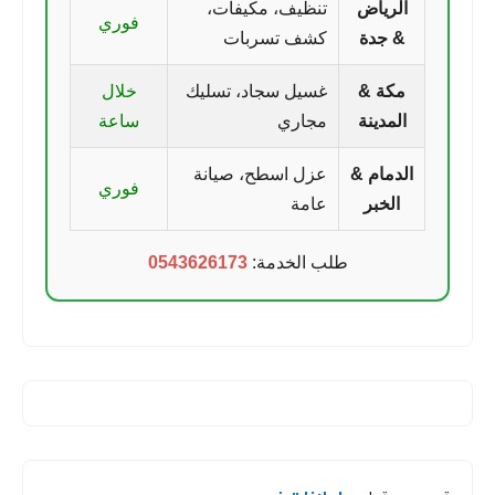
الرياض
تنظيف، مكيفات،
فوري
& جدة
كشف تسربات
مكة &
غسيل سجاد، تسليك
خلال
المدينة
مجاري
ساعة
الدمام &
عزل اسطح، صيانة
فوري
الخبر
عامة
طلب الخدمة:
0543626173