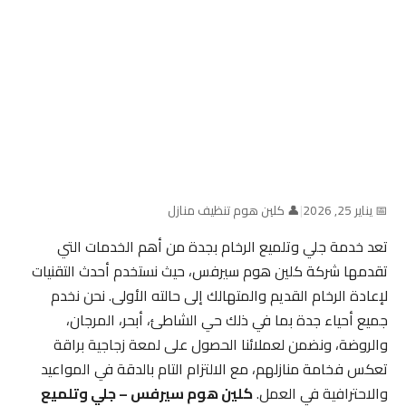
📅 يناير 25, 2026
|
👤 كلين هوم تنظيف منازل
تعد خدمة جلي وتلميع الرخام بجدة من أهم الخدمات التي
تقدمها شركة كلين هوم سيرفس، حيث نستخدم أحدث التقنيات
لإعادة الرخام القديم والمتهالك إلى حالته الأولى. نحن نخدم
جميع أحياء جدة بما في ذلك حي الشاطئ، أبحر، المرجان،
والروضة، ونضمن لعملائنا الحصول على لمعة زجاجية براقة
تعكس فخامة منازلهم، مع الالتزام التام بالدقة في المواعيد
والاحترافية في العمل.
كلين هوم سيرفس – جلي وتلميع