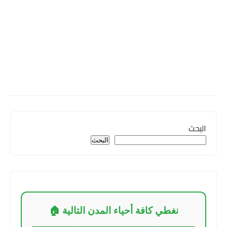
البحث
البحث
نغطي كافة أحياء المدن التالية 🏠