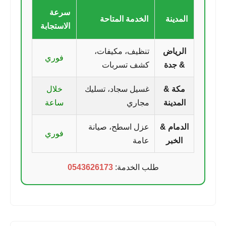
سرعة
المدينة
الخدمة المتاحة
الاستجابة
الرياض
تنظيف، مكيفات،
فوري
& جدة
كشف تسربات
مكة &
غسيل سجاد، تسليك
خلال
المدينة
مجاري
ساعة
الدمام &
عزل اسطح، صيانة
فوري
الخبر
عامة
طلب الخدمة:
0543626173