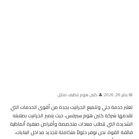
📅 يناير 26, 2026
|
👤 كلين هوم تنظيف منازل
تعتبر خدمة جلي وتلميع الجرانيت بجدة من أقوى الخدمات التي
تقدمها شركة كلين هوم سيرفس، حيث يتميز الجرانيت بصلابته
الشديدة التي تتطلب معدات متخصصة وأقراص صنفرة ألماظية
فائقة القوة. نحن نوفر حلولاً متكاملة لتجديد مداخل البنايات،