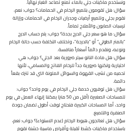
ونستخدم ماكينات جلي بالماء تمنع تصاعد الغبار نهائياً.
سؤال: هل تقومون بتلميع الرخام في الحمامات؟ جواب: نعم،
نقوم بجلي وتلميع أرضيات وجدران الرخام في الحمامات وإزالة
ترسبات الصابون والأملاح تماماً.
سؤال: ما هو سعر جلي الدرج بجدة؟ جواب: يتم حساب الدرج
“بالمتر الطولي” أو “بالدرجة”، وتختلف التكلفة حسب حالة الرخام
ونوعه، ونقدم دائماً أسعاراً منافسة.
سؤال: هل مادة النانو سيلر ضرورية بعد الجلي؟ جواب: هي
اختيارية ولكنها ضرورية جداً للرخام الفاتح والمسامي، لأنها
تحميه من تشرب القهوة والسوائل الملونة التي قد تترك بقعاً
دائمة.
سؤال: هل توفرون خدمة جلي الرخام في يوم واحد؟ جواب:
للمساحات الصغيرة (أقل من 50 متر) يمكننا إنهاء العمل في يوم
واحد، أما المساحات الكبيرة فتحتاج لوقت أطول لضمان جودة
الصنفرة والتلميع.
سؤال: هل تعالجون هبوط الرخام (عدم الاستواء)؟ جواب: نعم،
باستخدام ماكينات كشط ثقيلة وأقراص ماسية خشنة نقوم