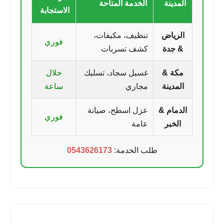
المدينة
الخدمة المتاحة
الاستجابة
الرياض
تنظيف، مكيفات،
فوري
& جدة
كشف تسربات
مكة &
غسيل سجاد، تسليك
خلال
المدينة
مجاري
ساعة
الدمام &
عزل اسطح، صيانة
فوري
الخبر
عامة
طلب الخدمة:
0543626173