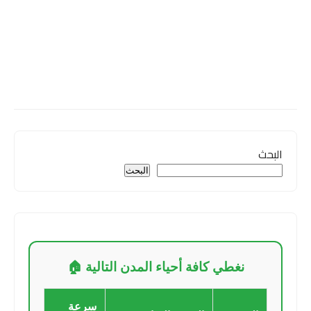
البحث
البحث
نغطي كافة أحياء المدن التالية 🏠
سرعة