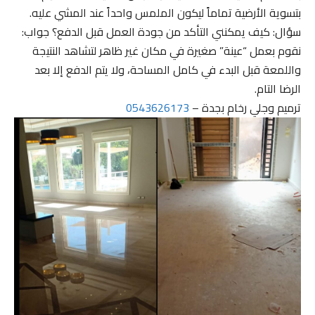
بتسوية الأرضية تماماً ليكون الملمس واحداً عند المشي عليه.
سؤال: كيف يمكنني التأكد من جودة العمل قبل الدفع؟ جواب:
نقوم بعمل “عينة” صغيرة في مكان غير ظاهر لتشاهد النتيجة
واللمعة قبل البدء في كامل المساحة، ولا يتم الدفع إلا بعد
الرضا التام.
ترميم وجلي رخام بجدة –
0543626173