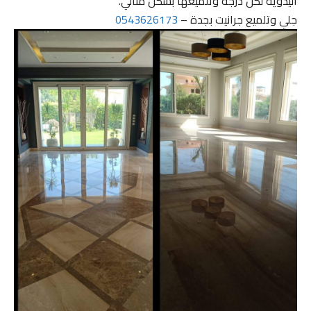
اليدوية لكل درجة وتلميعها بشكل مثالي.
جلي وتلميع جرانيت بجدة –
0543626173