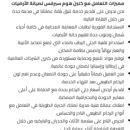
مميزات التعامل مع كلين هوم سيرفس لصيانة الأرضيات
نحن نحرص على تقديم خدمة تليق بثقة عملائنا في مدينة جدة
من خلال النقاط التالية:
الاستجابة الفورية لطلبات المعاينة المجانية في كافة أحياء
شمال وجنوب جدة لتقييم حالة الأرضيات.
استخدام تقنية الجلي الرطب بالماء التي تمنع تصاعد الأتربة
والغبار نهائياً وتضمن نظافة المكان.
توفير مواد تلميع وحماية مستوردة من كبرى الشركات العالمية
في إيطاليا وإسبانيا لضمان جودة عالمية.
منح العميل ضماناً حقيقياً على جودة اللمعان وعدم تغير لون
الرخام الطبيعي بعد انتهاء الخدمة.
تقديم أرخص أسعار جلي الرخام بجدة مع الحفاظ على أعلى
معايير الجودة والاحترافية الممكنة.
امتلاك عمالة فنية مدربة تمتلك الخبرة الطويلة في التعامل مع
أنواع الرخام الطبيعي النادر والحساس.
الحرص التام على سلامة الأثاث والجدران والباركيه من خلال
التغطية الشاملة أثناء عملية الجلي.