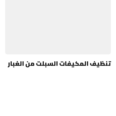
تنظيف المكيفات السبلت من الغبار