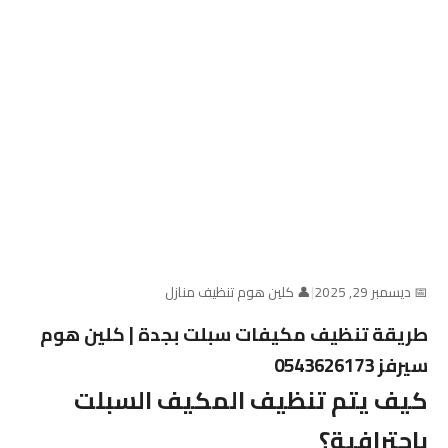
📅 ديسمبر 29, 2025
|
👤 كلين هوم تنظيف منازل
طريقة تنظيف مكيفات سبلت بجدة | كلين هوم
سيرفز 0543626173
كيف يتم تنظيف المكيف السبلت
باحترافية؟