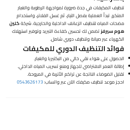
تنظيف المكيفات في جدة ضرورة لمواجهة الرطوبة والغبار
المتكرر. تبدأ العملية بفصل التيار، ثم غسل الفلاتر، واستخدام
مضخات المياه لتنظيف الزعانف الداخلية والخارجية. شركة
كلين
هوم سيرفز
تضمن لك تحسين كفاءة التبريد وتوفير استهلاك
الكهرباء عبر صيانة وتنظيف دوري شامل.
فوائد التنظيف الدوري للمكيفات
الحصول على هواء نقي خالي من البكتيريا والغبار.
إطالة العمر الافتراضي للجهاز ومنع تسريب المياه الداخلي.
تقليل الضوضاء الناتجة عن تراكم الأتربة في المروحة.
احجز موعد تنظيف مكيفك الآن عبر واتساب:
0543626173