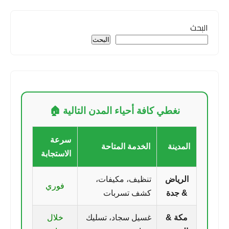
البحث
البحث
نغطي كافة أحياء المدن التالية 🏠
سرعة
المدينة
الخدمة المتاحة
الاستجابة
الرياض
تنظيف، مكيفات،
فوري
& جدة
كشف تسربات
مكة &
غسيل سجاد، تسليك
خلال