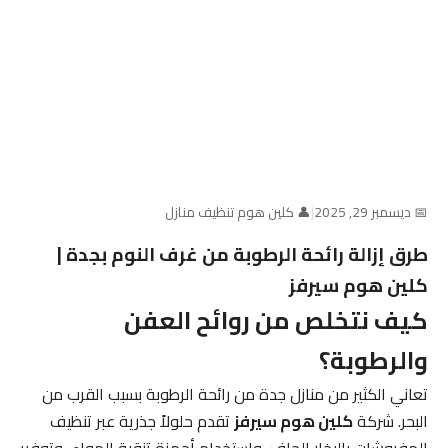
📅 ديسمبر 29, 2025
|
👤 كلين هوم تنظيف منازل
طرق إزالة رائحة الرطوبة من غرف النوم بجدة |
كلين هوم سيرفز
كيف نتخلص من روائح العفن
والرطوبة؟
تعاني الكثير من منازل جدة من رائحة الرطوبة بسبب القرب من
البحر. شركة
كلين هوم سيرفز
تقدم حلولاً جذرية عبر تنظيف
المفروشات بالبخار الجاف، واستخدام أجهزة تنقية الهواء، وتوفير