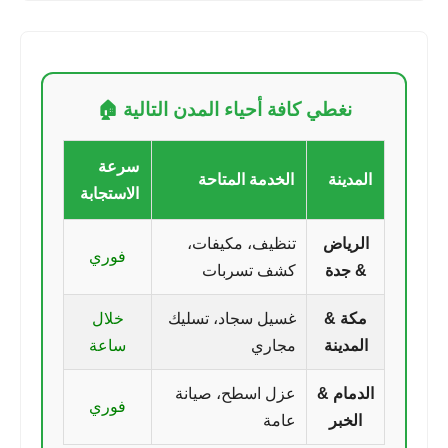
نغطي كافة أحياء المدن التالية 🏠
سرعة
المدينة
الخدمة المتاحة
الاستجابة
الرياض
تنظيف، مكيفات،
فوري
& جدة
كشف تسربات
مكة &
غسيل سجاد، تسليك
خلال
المدينة
مجاري
ساعة
الدمام &
عزل اسطح، صيانة
فوري
الخبر
عامة