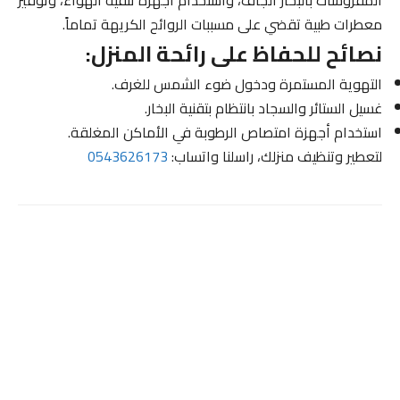
معطرات طبية تقضي على مسببات الروائح الكريهة تماماً.
نصائح للحفاظ على رائحة المنزل:
التهوية المستمرة ودخول ضوء الشمس للغرف.
غسيل الستائر والسجاد بانتظام بتقنية البخار.
استخدام أجهزة امتصاص الرطوبة في الأماكن المغلقة.
لتعطير وتنظيف منزلك، راسلنا واتساب:
0543626173