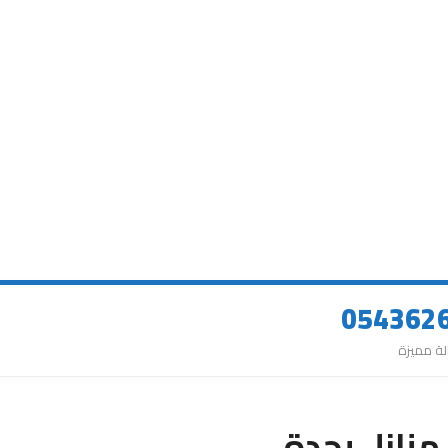
نازل بجدة