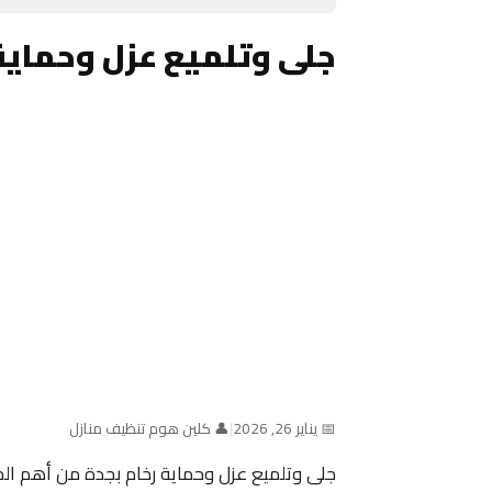
جلى وتلميع عزل وحماية
📅 يناير 26, 2026
|
👤 كلين هوم تنظيف منازل
جلى وتلميع عزل وحماية رخام بجدة من أهم ا