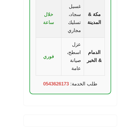
غسيل
مكة &
سجاد،
خلال
المدينة
تسليك
ساعة
مجاري
عزل
الدمام
اسطح،
فوري
& الخبر
صيانة
عامة
طلب الخدمة:
0543626173