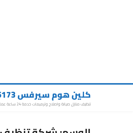
كلين هوم سيرفس 0543626173
تنظيف منازل صيانة واصلاح وترميمات خدمة 24 ساعة عمالة مميزة
الوسم:
شركة تنظيف م