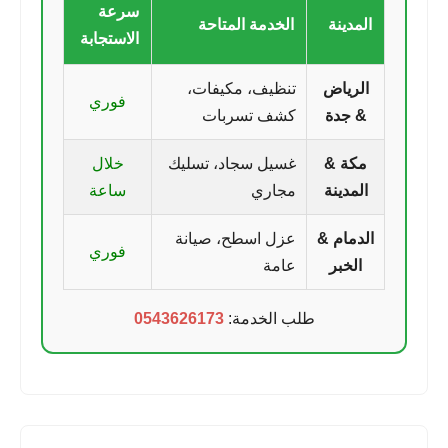
سرعة
المدينة
الخدمة المتاحة
الاستجابة
الرياض
تنظيف، مكيفات،
فوري
& جدة
كشف تسربات
مكة &
غسيل سجاد، تسليك
خلال
المدينة
مجاري
ساعة
الدمام &
عزل اسطح، صيانة
فوري
الخبر
عامة
طلب الخدمة:
0543626173