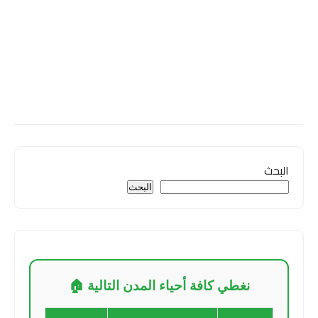
البحث
البحث
نغطي كافة أحياء المدن التالية 🏠