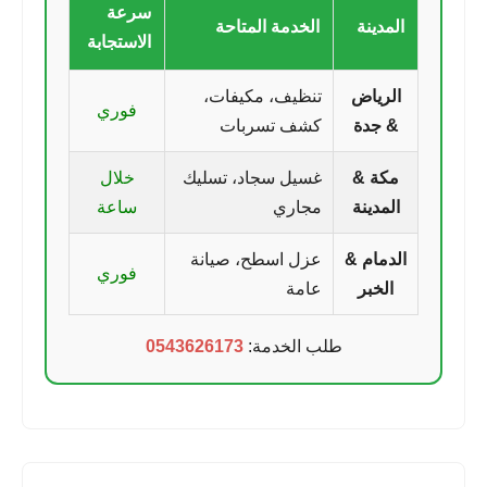
سرعة
المدينة
الخدمة المتاحة
الاستجابة
الرياض
تنظيف، مكيفات،
فوري
& جدة
كشف تسربات
مكة &
غسيل سجاد، تسليك
خلال
المدينة
مجاري
ساعة
الدمام &
عزل اسطح، صيانة
فوري
الخبر
عامة
طلب الخدمة:
0543626173