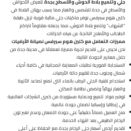
جلي وتلميع بلاط الحوش والأسطح بجدة
تتعرض الأحواش
والأسطح في جدة للشمس والغبار مما يسبب بهتان البلاط؛ في
كلين هوم سيرفس نوفر ماكينات جلي مائية قوية تزيل طبقة
“الشهاب” وتلمع بلاط الحوش، مما يجعله مقاوماً لتراكم
الطحالب والأملاح الناتجة عن مياه الخزانات.
مميزات التعامل مع كلين هوم سيرفس لصيانة الأرضيات
نحن نحرص على تقديم تجربة مميزة لعملائنا في مدينة جدة من
خلال معايير الجودة التالية:
الاستجابة الفورية لطلبات المعاينة المجانية في كافة أحياء
شمال وجنوب جدة لتقييم حالة الأرضيات.
استخدام تقنية الجلي الرطب بالماء التي تمنع تصاعد الأتربة
والغبار نهائياً وتضمن نظافة المكان.
توفير مواد تلميع وحماية مستوردة من كبرى الشركات العالمية
في إيطاليا وإسبانيا لضمان جودة عالمية.
منح العميل ضماناً حقيقياً على جودة اللمعان وعدم تغير لون
الرخام الطبيعي بعد انتهاء الخدمة.
تقديم أرخص أسعار جلي الرخام بجدة مع الحفاظ على أعلى