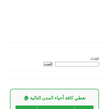
البحث
البحث
نغطي كافة أحياء المدن التالية 🏠