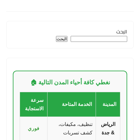
البحث
البحث
نغطي كافة أحياء المدن التالية 🏠
سرعة
المدينة
الخدمة المتاحة
الاستجابة
الرياض
تنظيف، مكيفات،
فوري
& جدة
كشف تسربات