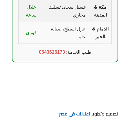
مكة &
غسيل سجاد، تسليك
خلال
المدينة
مجاري
ساعة
الدمام &
عزل اسطح، صيانة
فوري
الخبر
عامة
طلب الخدمة:
0543626173
تصميم وتطوير
اعلانات فى مصر