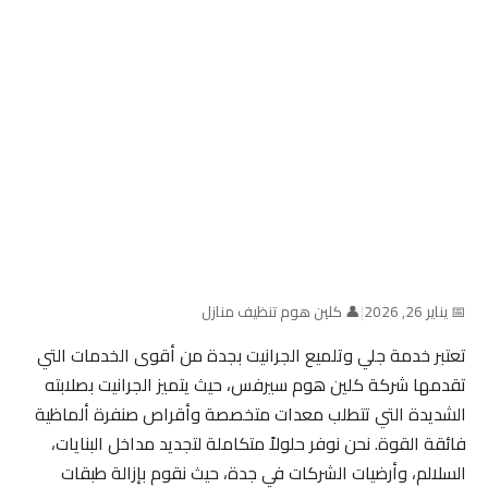
📅 يناير 26, 2026
|
👤 كلين هوم تنظيف منازل
تعتبر خدمة جلي وتلميع الجرانيت بجدة من أقوى الخدمات التي
تقدمها شركة كلين هوم سيرفس، حيث يتميز الجرانيت بصلابته
الشديدة التي تتطلب معدات متخصصة وأقراص صنفرة ألماظية
فائقة القوة. نحن نوفر حلولاً متكاملة لتجديد مداخل البنايات،
السلالم، وأرضيات الشركات في جدة، حيث نقوم بإزالة طبقات