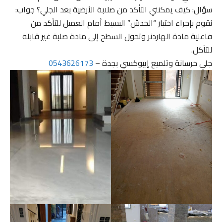
سؤال: كيف يمكنني التأكد من صلابة الأرضية بعد الجلي؟ جواب:
نقوم بإجراء اختبار “الخدش” البسيط أمام العميل للتأكد من
فاعلية مادة الهاردنر وتحول السطح إلى مادة صلبة غير قابلة
للتآكل.
جلي خرسانة وتلميع إيبوكسي بجدة –
0543626173