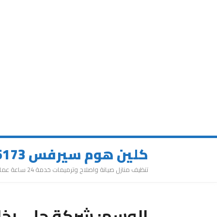
كلين هوم سيرفس 0543626173
تنظيف منازل صيانة واصلاح وترميمات خدمة 24 ساعة عمالة مميزة
الوسم:
شركة جلي رخا