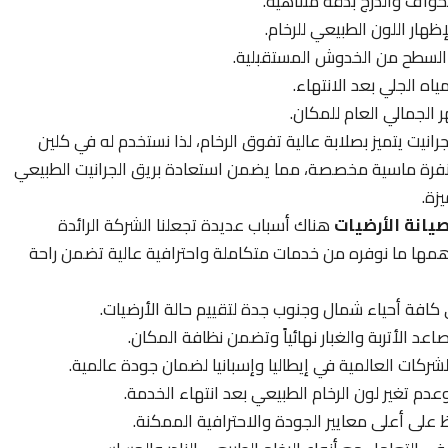
حواف والدرج بدقة متناهية.
ظهار اللون الطبيعي للرخام.
ة السطح من الخدوش المستقبلية.
ه الجلي بعد الانتهاء.
الجمالي العام للمكان.
رانيت يتميز بصلابة عالية تفوق الرخام، لذا نستخدم له في كلين
فرة ماسية مخصصة، مما يضمن استعادة بريق الجرانيت الطبيعي
زة.
يانة الأرضيات
هناك أسباب عديدة تجعلنا الشركة الرائدة
ها ما نوفره من خدمات متكاملة واحترافية عالية تضمن راحة
ي كافة أحياء شمال وجنوب جدة لتقييم حالة الأرضيات.
اعد الأتربة والغبار نهائياً وتضمن نظافة المكان.
ركات العالمية في إيطاليا وإسبانيا لضمان جودة عالمية.
عدم تغير لون الرخام الطبيعي بعد انتهاء الخدمة.
على أعلى معايير الجودة والاحترافية الممكنة.