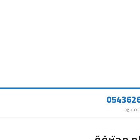
م محترفة