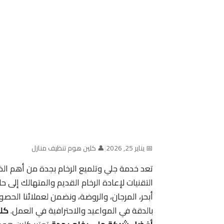
📅 يناير 25, 2026
|
👤 كلين هوم تنظيف منازل
تعد خدمة جلي وتلميع الرخام بجدة من أهم ا
التقنيات لإعادة الرخام القديم والمتهالك إلى 
أبحر، المرجان، والروضة، ونضمن لعملائنا الحصو
بالدقة في المواعيد والاحترافية في العمل.
كل