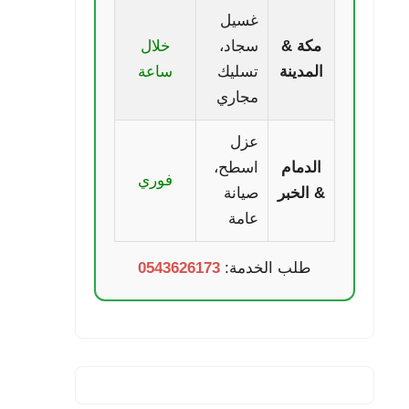
غسيل
مكة &
سجاد،
خلال
المدينة
تسليك
ساعة
مجاري
عزل
الدمام
اسطح،
فوري
& الخبر
صيانة
عامة
طلب الخدمة:
0543626173