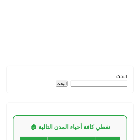
البحث
البحث
نغطي كافة أحياء المدن التالية 🏠