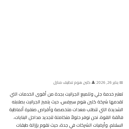
📅 يناير 26, 2026
|
👤 كلين هوم تنظيف منازل
تعتبر خدمة جلي وتلميع الجرانيت بجدة من أقوى الخدمات التي
تقدمها شركة كلين هوم سيرفس، حيث يتميز الجرانيت بصلابته
الشديدة التي تتطلب معدات متخصصة وأقراص صنفرة ألماظية
فائقة القوة. نحن نوفر حلولاً متكاملة لتجديد مداخل البنايات،
السلالم، وأرضيات الشركات في جدة، حيث نقوم بإزالة طبقات