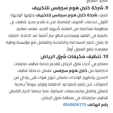
التبريد السريع.
9. شركة كلين هوم سيرفس للتكييف
تميزت
شركة كلين هوم سيرفس للتكييف
بكونها الوجهة
الأولى لخدمات التكييف الشاملة. نحن لا نقدم مجرد تنظيف، بل
منظومة متكاملة من العناية بأجهزة التبريد. نعتمد معايير
عالمية في التنفيذ ونستخدم قطع غيار أصلية عند الحاجة. اختيارك
لنا يعني اختيار الاستدامة والكفاءة والتعامل مع مؤسسة وطنية
معتمدة تضع العميل أولاً.
10. تنظيف مكيفات شرق الرياض
نصلكم في أحياء شرق الرياض لتقديم خدمة تنظيف مكيفات
احترافية من
كلين هوم سيرفس
. تشمل خدماتنا تنظيف
المجرى وتطهير الوحدات لضمان خروج هواء نقي وخالٍ من
الملوثات. نحن نلتزم بالمواعيد الدقيقة ونوفر عروضاً حصرية
للمنازل والفلل والمجمعات السكنية، مما يجعلنا الخيار الأفضل
لتنظيف مكيفاتك في منطقة شرق الرياض.
رقم الهاتف:
0543626173