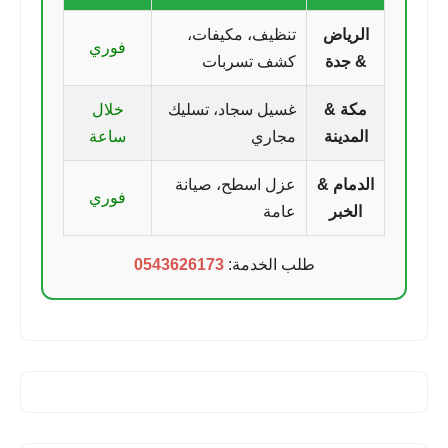
الرياض
تنظيف، مكيفات،
فوري
& جدة
كشف تسربات
مكة &
غسيل سجاد، تسليك
خلال
المدينة
مجاري
ساعة
الدمام &
عزل اسطح، صيانة
فوري
الخبر
عامة
طلب الخدمة:
0543626173