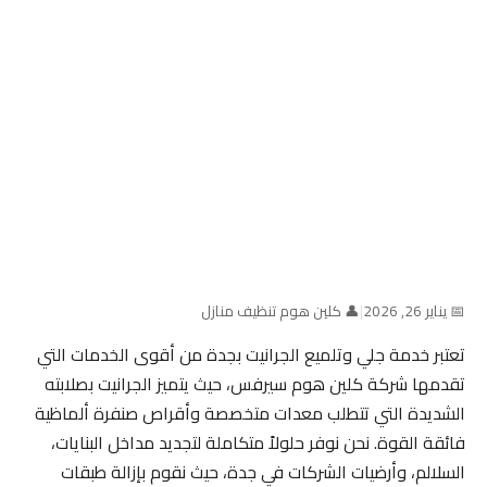
📅 يناير 26, 2026
|
👤 كلين هوم تنظيف منازل
تعتبر خدمة جلي وتلميع الجرانيت بجدة من أقوى الخدمات التي
تقدمها شركة كلين هوم سيرفس، حيث يتميز الجرانيت بصلابته
الشديدة التي تتطلب معدات متخصصة وأقراص صنفرة ألماظية
فائقة القوة. نحن نوفر حلولاً متكاملة لتجديد مداخل البنايات،
السلالم، وأرضيات الشركات في جدة، حيث نقوم بإزالة طبقات