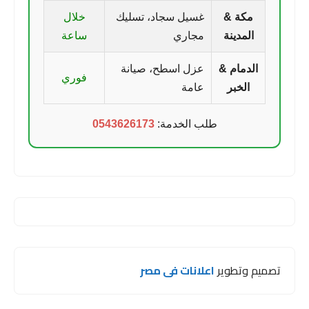
مكة &
غسيل سجاد، تسليك
خلال
المدينة
مجاري
ساعة
الدمام &
عزل اسطح، صيانة
فوري
الخبر
عامة
طلب الخدمة:
0543626173
تصميم وتطوير
اعلانات فى مصر