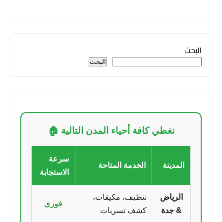
البحث
البحث
نغطي كافة أحياء المدن التالية 🏠
سرعة
المدينة
الخدمة المتاحة
الاستجابة
الرياض
تنظيف، مكيفات،
فوري
& جدة
كشف تسربات