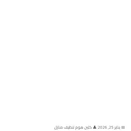
📅 يناير 25, 2026
|
👤 كلين هوم تنظيف منازل