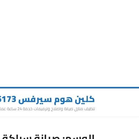
كلين هوم سيرفس 0543626173
تنظيف منازل صيانة واصلاح وترميمات خدمة 24 ساعة عمالة مميزة
الوسم:
صيانة سباكة 