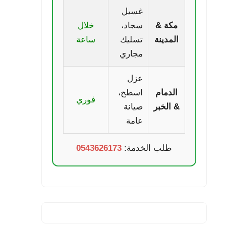
غسيل
مكة &
سجاد،
خلال
المدينة
تسليك
ساعة
مجاري
عزل
الدمام
اسطح،
فوري
& الخبر
صيانة
عامة
طلب الخدمة:
0543626173