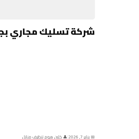
شركة تسليك مجاري بجدة
📅 يناير 7, 2026
|
👤 كلين هوم تنظيف منازل