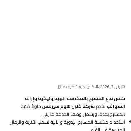
📅 يناير 7, 2026
|
👤 كلين هوم تنظيف منازل
كنس قاع المسبح بالمكنسة الهيدروليكية وإزالة
الشوائب
تقدم
شركة كلين هوم سيرفس
حلولاً ذكية
للمسابح بجدة، ويشمل وصف الخدمة ما يلي:
استخدام مكنسة المسابح اليدوية والآلية لسحب الأتربة والرمال
المترسبة في القاع.