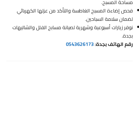
مساحة المسبح.
فحص إضاءة المسبح الغاطسة والتأكد من عزلها الكهربائي
لضمان سلامة السباحين.
نوفر زيارات أسبوعية وشهرية لصيانة مسابح الفلل والشاليهات
بجدة.
رقم الهاتف بجدة:
0543626173