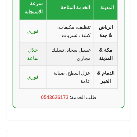
سرعة
المدينة
الخدمة المتاحة
الاستجابة
الرياض
تنظيف، مكيفات،
فوري
& جدة
كشف تسربات
مكة &
غسيل سجاد، تسليك
خلال
المدينة
مجاري
ساعة
الدمام &
عزل اسطح، صيانة
فوري
الخبر
عامة
طلب الخدمة:
0543626173