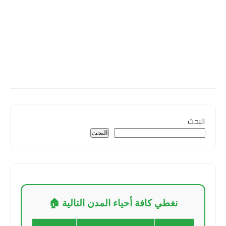
البحث
البحث
نغطي كافة أحياء المدن التالية 🏠