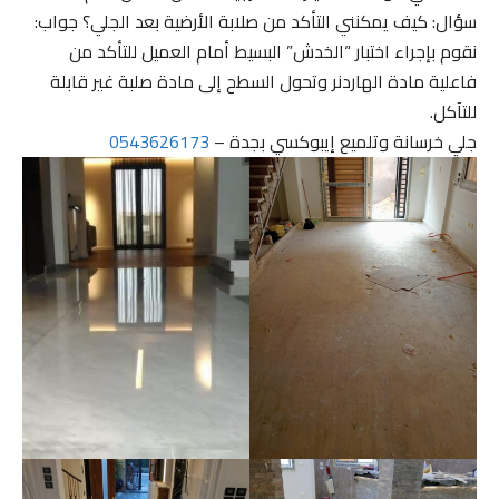
سؤال: كيف يمكنني التأكد من صلابة الأرضية بعد الجلي؟ جواب:
نقوم بإجراء اختبار “الخدش” البسيط أمام العميل للتأكد من
فاعلية مادة الهاردنر وتحول السطح إلى مادة صلبة غير قابلة
للتآكل.
جلي خرسانة وتلميع إيبوكسي بجدة –
0543626173