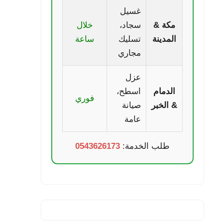
غسيل
مكة &
سجاد،
خلال
المدينة
تسليك
ساعة
مجاري
عزل
الدمام
اسطح،
فوري
& الخبر
صيانة
عامة
طلب الخدمة:
0543626173