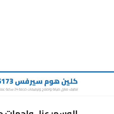
كلين هوم سيرفس 0543626173
تنظيف منازل صيانة واصلاح وترميمات خدمة 24 ساعة عمالة مميزة
الوسم:
عزل واجهات ح