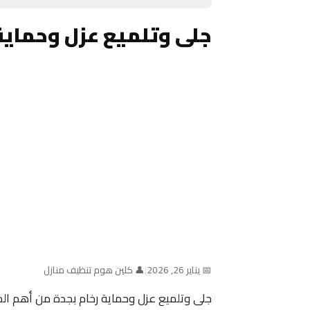
جلى وتلميع عزل وحماية
📅 يناير 26, 2026
|
👤 كلين هوم تنظيف منازل
جلى وتلميع عزل وحماية رخام بجدة من أهم ا