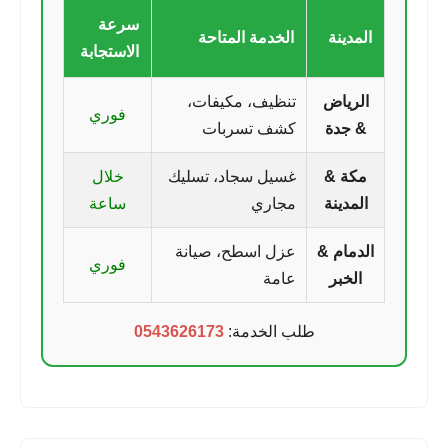
سرعة
المدينة
الخدمة المتاحة
الاستجابة
الرياض
تنظيف، مكيفات،
فوري
& جدة
كشف تسربات
مكة &
غسيل سجاد، تسليك
خلال
المدينة
مجاري
ساعة
الدمام &
عزل اسطح، صيانة
فوري
الخبر
عامة
طلب الخدمة:
0543626173