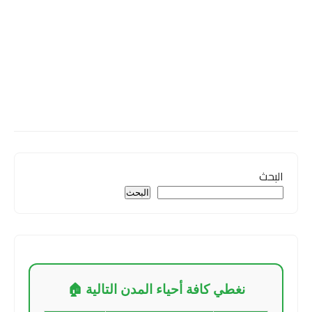
البحث
البحث
نغطي كافة أحياء المدن التالية 🏠