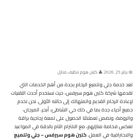
📅 يناير 25, 2026
|
👤 كلين هوم تنظيف منازل
تعد خدمة جلي وتلميع الرخام بجدة من أهم الخدمات التي
تقدمها شركة كلين هوم سيرفس، حيث نستخدم أحدث التقنيات
لإعادة الرخام القديم والمتهالك إلى حالته الأولى. نحن نخدم
جميع أحياء جدة بما في ذلك حي الشاطئ، أبحر، المرجان،
والروضة، ونضمن لعملائنا الحصول على لمعة زجاجية براقة
تعكس فخامة منازلهم، مع الالتزام التام بالدقة في المواعيد
والاحترافية في العمل.
كلين هوم سيرفس – جلي وتلميع