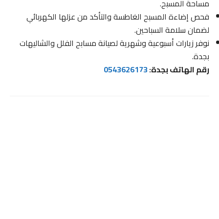
مساحة المسبح.
فحص إضاءة المسبح الغاطسة والتأكد من عزلها الكهربائي
لضمان سلامة السباحين.
نوفر زيارات أسبوعية وشهرية لصيانة مسابح الفلل والشاليهات
بجدة.
رقم الهاتف بجدة:
0543626173