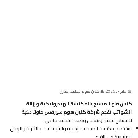
📅 يناير 7, 2026
|
👤 كلين هوم تنظيف منازل
كنس قاع المسبح بالمكنسة الهيدروليكية وإزالة
الشوائب
تقدم
شركة كلين هوم سيرفس
حلولاً ذكية
للمسابح بجدة، ويشمل وصف الخدمة ما يلي:
استخدام مكنسة المسابح اليدوية والآلية لسحب الأتربة والرمال
المترسبة في القاع.