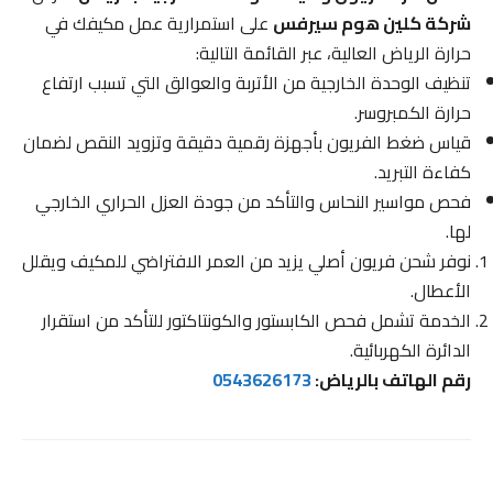
شركة كلين هوم سيرفس
على استمرارية عمل مكيفك في
حرارة الرياض العالية، عبر القائمة التالية:
تنظيف الوحدة الخارجية من الأتربة والعوالق التي تسبب ارتفاع
حرارة الكمبروسر.
قياس ضغط الفريون بأجهزة رقمية دقيقة وتزويد النقص لضمان
كفاءة التبريد.
فحص مواسير النحاس والتأكد من جودة العزل الحراري الخارجي
لها.
نوفر شحن فريون أصلي يزيد من العمر الافتراضي للمكيف ويقلل
الأعطال.
الخدمة تشمل فحص الكابستور والكونتاكتور للتأكد من استقرار
الدائرة الكهربائية.
رقم الهاتف بالرياض:
0543626173