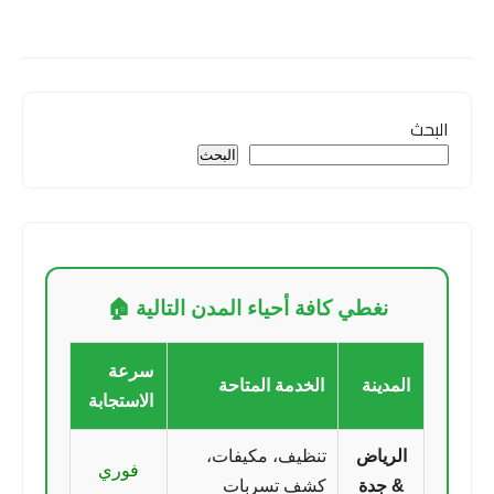
البحث
البحث
نغطي كافة أحياء المدن التالية 🏠
سرعة
المدينة
الخدمة المتاحة
الاستجابة
الرياض
تنظيف، مكيفات،
فوري
& جدة
كشف تسربات