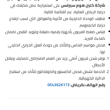
شركة كلين هوم سيرفس
على استمرارية عمل مكيفك في
حرارة الرياض العالية، عبر القائمة التالية:
تنظيف الوحدة الخارجية من الأتربة والعوالق التي تسبب ارتفاع
حرارة الكمبروسر.
قياس ضغط الفريون بأجهزة رقمية دقيقة وتزويد النقص لضمان
كفاءة التبريد.
فحص مواسير النحاس والتأكد من جودة العزل الحراري الخارجي
لها.
نوفر شحن فريون أصلي يزيد من العمر الافتراضي للمكيف ويقلل
الأعطال.
الخدمة تشمل فحص الكابستور والكونتاكتور للتأكد من استقرار
الدائرة الكهربائية.
رقم الهاتف بالرياض:
0543626173