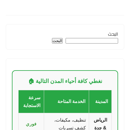
البحث
البحث
نغطي كافة أحياء المدن التالية 🏠
سرعة
المدينة
الخدمة المتاحة
الاستجابة
الرياض
تنظيف، مكيفات،
فوري
& جدة
كشف تسربات