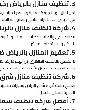
3. تنظيف منازل بالرياض رخيصه ومجربه
نحن نوازن بين الجودة العالية والسعر المنا
في الرياض مع الالتزام التامي بمعايير النظافة ا
4. شركة تنظيف منازل بالرياض “بعد الترميم”
نتخصص في إزالة آثار الدهانات، الغراء، والأتربة 
للسكن والاستخدام المباشر.
5. تعقيم المنازل بالرياض ضد الفيروسات والبكتيريا
لا نكتفي بالتنظيف الظاهري، بل تهتم شركة 
والمقابض، مما يضمن بيئة صحية وآمنة لجميع أ
6. شركة تنظيف منازل شرق الرياض بخصومات حصرية
الدورية للمنازل والفلل.
7. أفضل شركة تنظيف شمال الرياض للمنازل الذكية
نستخدم أدوات تنظيف متطورة تناسب الأجهزة وا