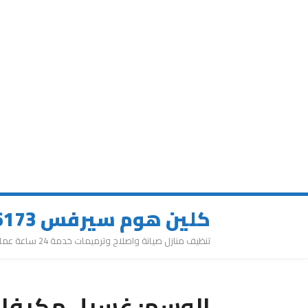
كلين هوم سيرفس 0543626173
تنظيف منازل صيانة واصلاح وترميمات خدمة 24 ساعة عمالة مميزة
الوسم:
غسيل مكيفا