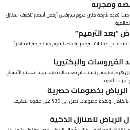
سب، حيث تقدم شركة كلين هوم سيرفس أرخص أسعار تنظيف المنازل
لعالمية.
الناتجة عن عمليات الترميم والبناء، لنقوم بتسليم منزلك جاهزاً
كلين هوم سيرفس باستخدام معقمات طبية قوية لتعقيم الأسطح
فراد الأسرة.
نغطي كافة أحياء شرق الرياض بسيارات مجهزة بالكامل، ونقدم خصومات تصل إلى 30% على عقود التنظيف
لتقنيات الحديثة في منازل شمال الرياض، مع الحفاظ الكامل على