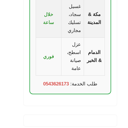
غسيل
مكة &
سجاد،
خلال
المدينة
تسليك
ساعة
مجاري
عزل
الدمام
اسطح،
فوري
& الخبر
صيانة
عامة
طلب الخدمة:
0543626173