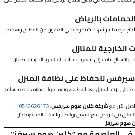
ثر عرضة للجراثيم، حيث نقوم بجلي الدهون من المطابخ وتعقيم
جهات، بالإضافة إلى تنسيق وتنظيف الملاحق الخارجية لضمان
اظ على بريق المنزل بعد التنظيف، ونوفر مواد تنظيف خاصة تساعد
واصل الآن مع
شركة كلين هوم سيرفس
:
0543626173
نازل في الرياض، مع تفعيل روابط الواتساب المباشرة لكل
 هوم سيرفز
.
 في العاصمة مع “كلين هوم سيرفز”