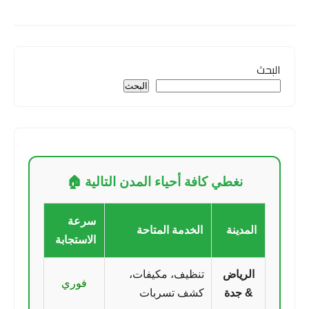
البحث
البحث
نغطي كافة أحياء المدن التالية 🏠
سرعة
المدينة
الخدمة المتاحة
الاستجابة
الرياض
تنظيف، مكيفات،
فوري
& جدة
كشف تسربات