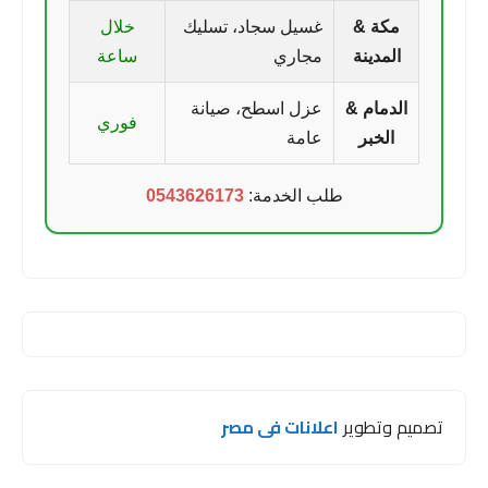
مكة &
غسيل سجاد، تسليك
خلال
المدينة
مجاري
ساعة
الدمام &
عزل اسطح، صيانة
فوري
الخبر
عامة
طلب الخدمة:
0543626173
تصميم وتطوير
اعلانات فى مصر