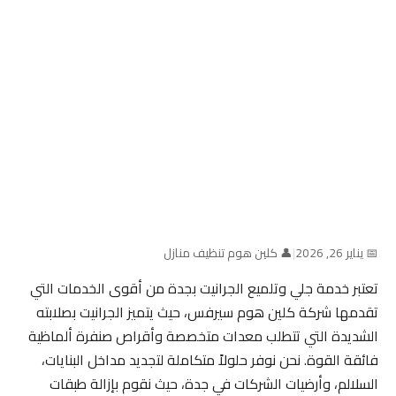
📅 يناير 26, 2026
|
👤 كلين هوم تنظيف منازل
تعتبر خدمة جلي وتلميع الجرانيت بجدة من أقوى الخدمات التي
تقدمها شركة كلين هوم سيرفس، حيث يتميز الجرانيت بصلابته
الشديدة التي تتطلب معدات متخصصة وأقراص صنفرة ألماظية
فائقة القوة. نحن نوفر حلولاً متكاملة لتجديد مداخل البنايات،
السلالم، وأرضيات الشركات في جدة، حيث نقوم بإزالة طبقات