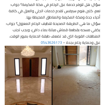
سؤال: هل تتوفر خدمة عزل الرخام في مكة المكرمة؟ جواب:
نعم، كلين هوم سيرفس تقدم خدمات الجلي والعزل في كافة
أحياء جدة ومكة المكرمة والمناطق المحيطة بها.
سؤال: ما هي الطريقة الصحيحة لتنظيف الرخام المعزول؟ جواب:
يكفي مسحه بقطعة قماش مبللة بماء دافئ، ويجب تجنب
المنظفات القوية التي قد تضعف طبقة الحماية بمرور الوقت.
عزل وحماية رخام بجدة –
0543626173