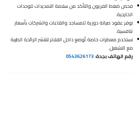
فحص ضغط الفريون والتأكد من سلامة التمديدات للوحدات
الخارجية.
نوفر عقود صيانة دورية للمساجد والقاعات والشركات بأسعار
تنافسية.
نستخدم معطرات خاصة تُوضع داخل الفلاتر لتنتشر الرائحة الطيبة
مع التشغيل.
رقم الهاتف بجدة:
0543626173