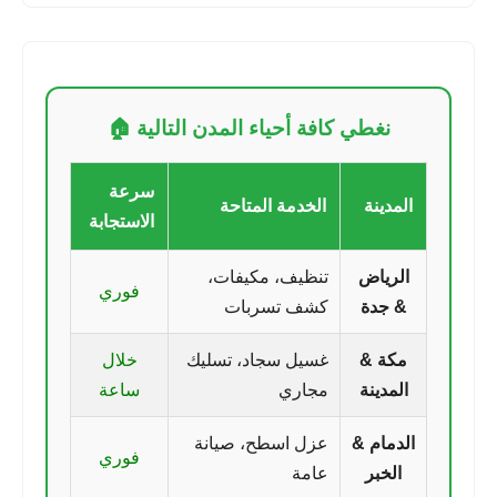
نغطي كافة أحياء المدن التالية 🏠
سرعة
المدينة
الخدمة المتاحة
الاستجابة
الرياض
تنظيف، مكيفات،
فوري
& جدة
كشف تسربات
مكة &
غسيل سجاد، تسليك
خلال
المدينة
مجاري
ساعة
الدمام &
عزل اسطح، صيانة
فوري
الخبر
عامة