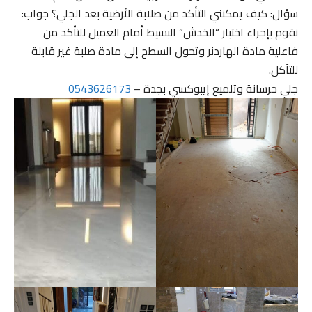
سؤال: كيف يمكنني التأكد من صلابة الأرضية بعد الجلي؟ جواب:
نقوم بإجراء اختبار “الخدش” البسيط أمام العميل للتأكد من
فاعلية مادة الهاردنر وتحول السطح إلى مادة صلبة غير قابلة
للتآكل.
جلي خرسانة وتلميع إيبوكسي بجدة –
0543626173